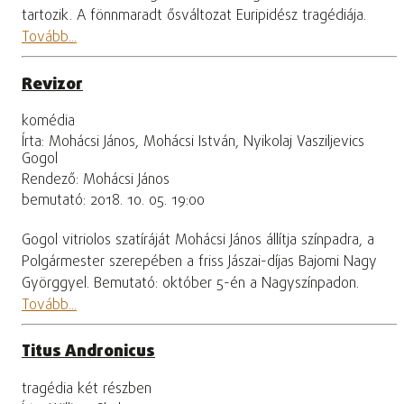
tartozik. A fönnmaradt ősváltozat Euripidész tragédiája.
Tovább...
Revizor
komédia
Írta: Mohácsi János, Mohácsi István, Nyikolaj Vasziljevics
Gogol
Rendező: Mohácsi János
bemutató: 2018. 10. 05. 19:00
Gogol vitriolos szatíráját Mohácsi János állítja színpadra, a
Polgármester szerepében a friss Jászai-díjas Bajomi Nagy
Györggyel. Bemutató: október 5-én a Nagyszínpadon.
Tovább...
Titus Andronicus
tragédia két részben