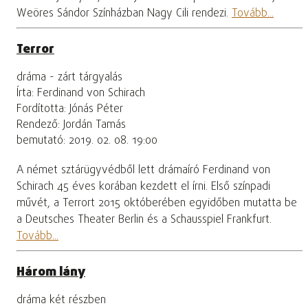
Weöres Sándor Színházban Nagy Cili rendezi.
Tovább...
Terror
dráma - zárt tárgyalás
Írta: Ferdinand von Schirach
Fordította: Jónás Péter
Rendező: Jordán Tamás
bemutató: 2019. 02. 08. 19:00
A német sztárügyvédből lett drámaíró Ferdinand von
Schirach 45 éves korában kezdett el írni. Első színpadi
művét, a Terrort 2015 októberében egyidőben mutatta be
a Deutsches Theater Berlin és a Schausspiel Frankfurt.
Tovább...
Három lány
dráma két részben