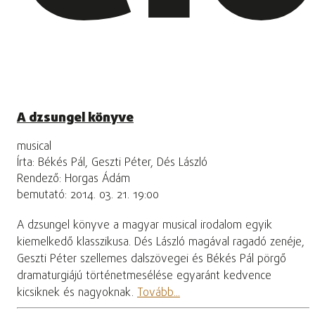
A dzsungel könyve
musical
Írta: Békés Pál, Geszti Péter, Dés László
Rendező: Horgas Ádám
bemutató: 2014. 03. 21. 19:00
A dzsungel könyve a magyar musical irodalom egyik
kiemelkedő klasszikusa. Dés László magával ragadó zenéje,
Geszti Péter szellemes dalszövegei és Békés Pál pörgő
dramaturgiájú történetmesélése egyaránt kedvence
kicsiknek és nagyoknak.
Tovább...