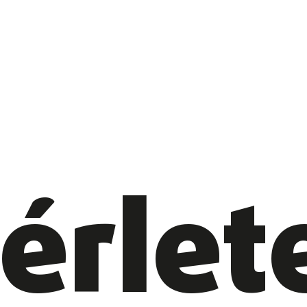
érlet