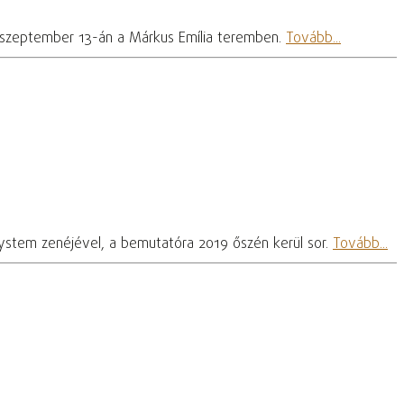
ra szeptember 13-án a Márkus Emília teremben.
Tovább...
System zenéjével, a bemutatóra 2019 őszén kerül sor.
Tovább...