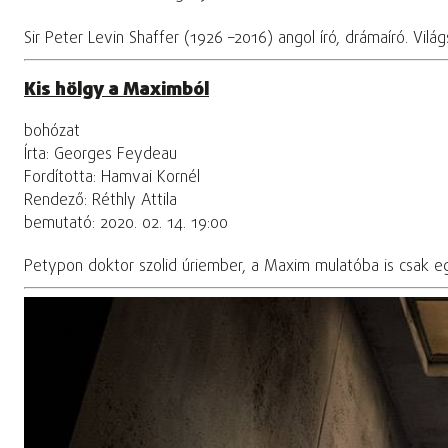
Sir Peter Levin Shaffer (1926 –2016) angol író, drámaíró. Vil
Kis hölgy a Maximból
bohózat
Írta: Georges Feydeau
Fordította: Hamvai Kornél
Rendező: Réthly Attila
bemutató: 2020. 02. 14. 19:00
Petypon doktor szolid úriember, a Maxim mulatóba is csak eg