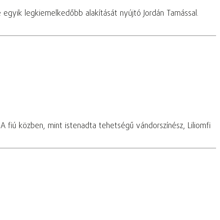
 egyik legkiemelkedőbb alakítását nyújtó Jordán Tamással.
A fiú közben, mint istenadta tehetségű vándorszínész, Liliomfi