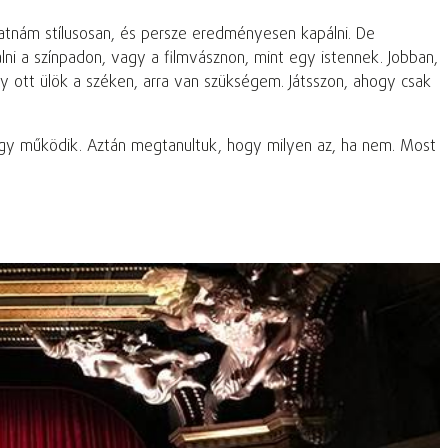
atnám stílusosan, és persze eredményesen kapálni. De
ni a színpadon, vagy a filmvásznon, mint egy istennek. Jobban,
 ott ülök a széken, arra van szükségem. Játsszon, ahogy csak
hogy működik. Aztán megtanultuk, hogy milyen az, ha nem. Most