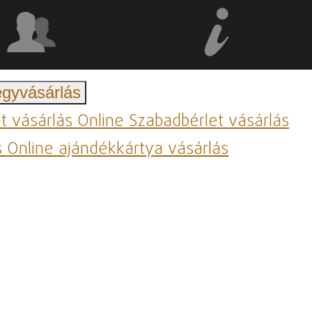
egyvásárlás
et vásárlás
Online Szabadbérlet vásárlás
s
Online ajándékkártya vásárlás