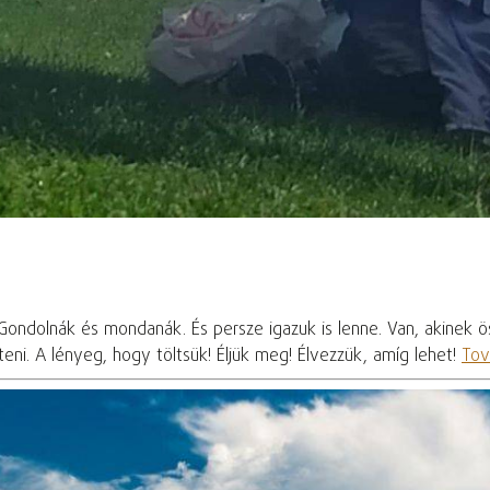
 Gondolnák és mondanák. És persze igazuk is lenne. Van, akinek 
ni. A lényeg, hogy töltsük! Éljük meg! Élvezzük, amíg lehet!
Tov