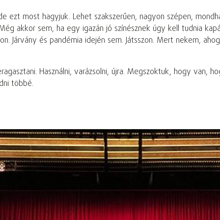
 de ezt most hagyjuk. Lehet szakszerűen, nagyon szépen, mondh
Még akkor sem, ha egy igazán jó színésznek úgy kell tudnia kapál
on. Járvány és pandémia idején sem. Játsszon. Mert nekem, ahogy
ragasztani. Használni, varázsolni, újra. Megszoktuk, hogy van, 
dni többé.