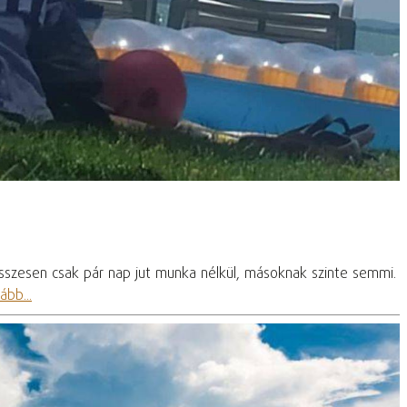
összesen csak pár nap jut munka nélkül, másoknak szinte semmi.
ább...