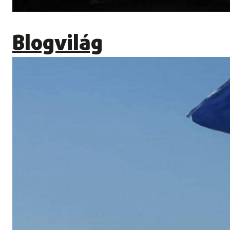
Blogvilág