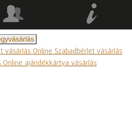
egyvásárlás
et vásárlás
Online Szabadbérlet vásárlás
s
Online ajándékkártya vásárlás