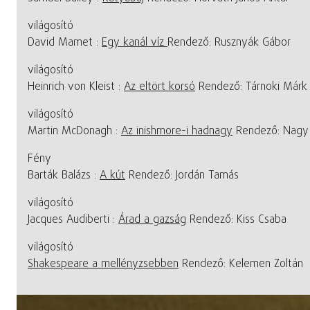
világosító
David Mamet :
Egy kanál víz
Rendező: Rusznyák Gábor
világosító
Heinrich von Kleist :
Az eltört korsó
Rendező: Tárnoki Márk
világosító
Martin McDonagh :
Az inishmore-i hadnagy
Rendező: Nagy 
Fény
Barták Balázs :
A kút
Rendező: Jordán Tamás
világosító
Jacques Audiberti :
Árad a gazság
Rendező: Kiss Csaba
világosító
Shakespeare a mellényzsebben
Rendező: Kelemen Zoltán