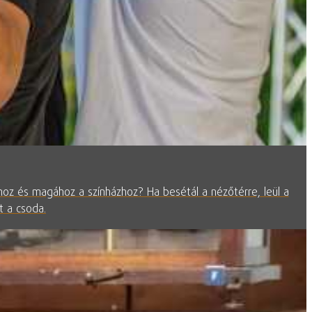
shoz és magához a színházhoz? Ha besétál a nézőtérre, leül a
t a csoda.