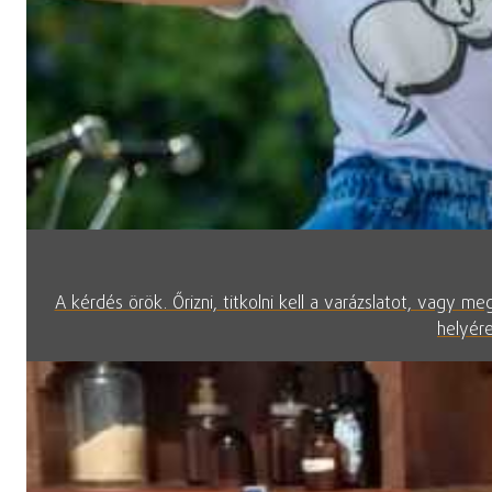
A kérdés örök. Őrizni, titkolni kell a varázslatot, vagy 
helyére